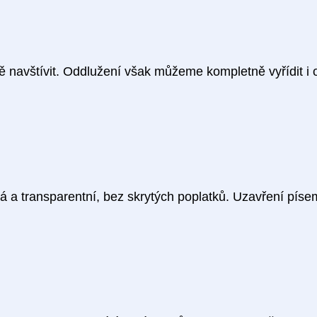
navštívit. Oddlužení však můžeme kompletně vyřídit i o
á a transparentní, bez skrytých poplatků. Uzavření pís