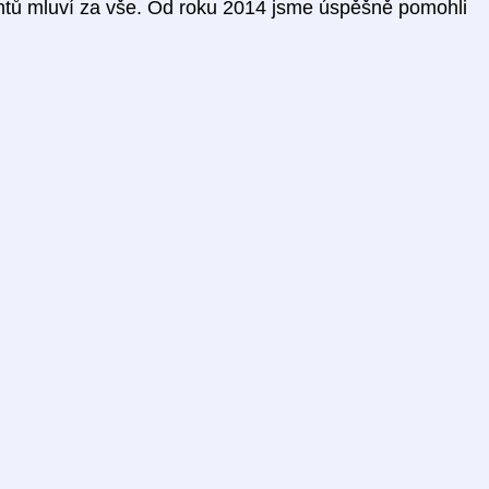
ntů mluví za vše. Od roku 2014 jsme úspěšně pomohli