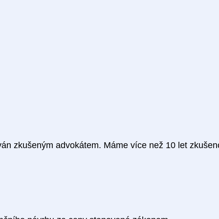
án zkušeným advokátem. Máme více než 10 let zkušenost