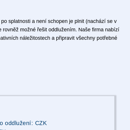
po splatnosti a není schopen je plnit (nachází se v
 je rovněž možné řešit oddlužením. Naše firma nabízí
tivních náležitostech a připravit všechny potřebné
o oddlužení:
CZK