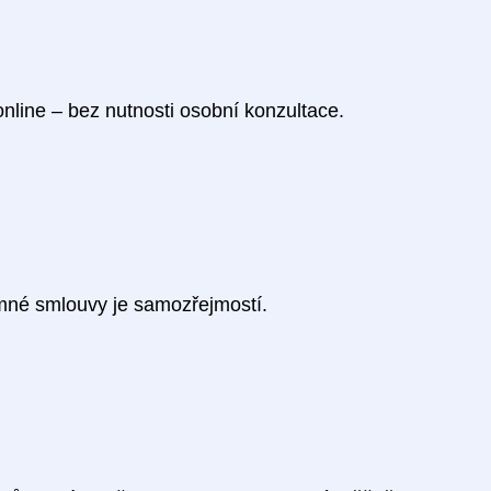
nline – bez nutnosti osobní konzultace.
emné smlouvy je samozřejmostí.