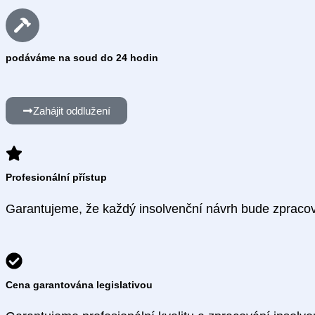
podáváme na soud do 24 hodin
Zahájit oddlužení
Profesionální přístup
Garantujeme, že každý insolvenční návrh bude zpracov
Cena garantována legislativou