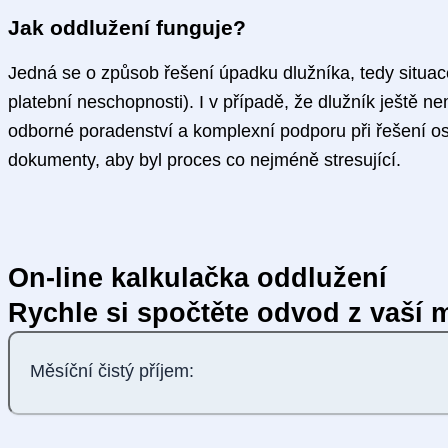
Jak oddlužení funguje?
Jedná se o způsob řešení úpadku dlužníka, tedy situace
platební neschopnosti). I v případě, že dlužník ještě n
odborné poradenství a komplexní podporu při řešení os
dokumenty, aby byl proces co nejméně stresující.
On-line kalkulačka oddlužení
Rychle si spočtěte odvod z vaší 
Měsíční čistý příjem: