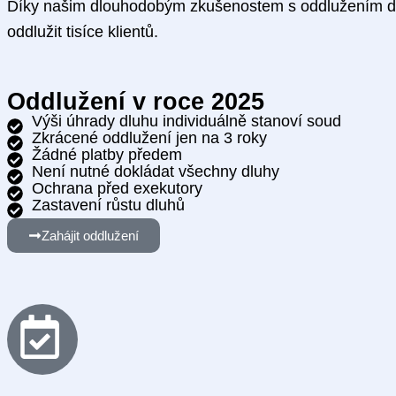
Díky našim dlouhodobým zkušenostem s oddlužením dos
oddlužit tisíce klientů.
Oddlužení v roce 2025
Výši úhrady dluhu individuálně stanoví soud
Zkrácené oddlužení jen na 3 roky
Žádné platby předem
Není nutné dokládat všechny dluhy
Ochrana před exekutory
Zastavení růstu dluhů
Zahájit oddlužení