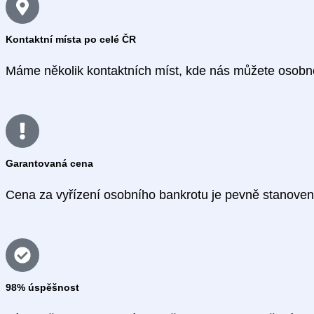
Kontaktní místa po celé ČR
Máme několik kontaktních míst, kde nás můžete osobně 
Garantovaná cena
Cena za vyřízení osobního bankrotu je pevně stanoven
98% úspěšnost