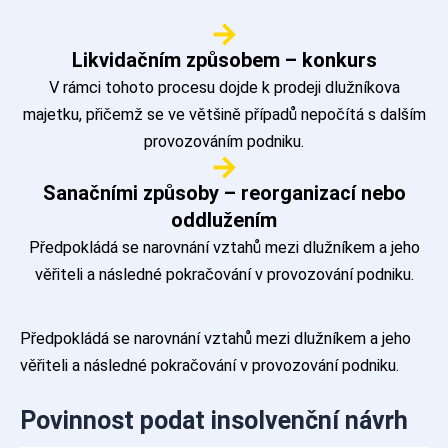
Likvidačním způsobem – konkurs
V rámci tohoto procesu dojde k prodeji dlužníkova
majetku, přičemž se ve většině případů nepočítá s dalším
provozováním podniku.
Sanačními způsoby – reorganizací nebo
oddlužením
Předpokládá se narovnání vztahů mezi dlužníkem a jeho
věřiteli a následné pokračování v provozování podniku.
Předpokládá se narovnání vztahů mezi dlužníkem a jeho
věřiteli a následné pokračování v provozování podniku.
Povinnost podat insolvenční návrh