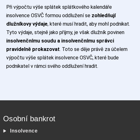
Při výpočtu výše splátek splátkového kalendáře
insolvence OSVČ formou oddlužení se
zohledňují
dlužníkovy výdaje
, které musí hradit, aby mohl podnikat.
Tyto výdaje, stejně jako příjmy, je však dlužník povinen
insolvenčnímu soudu a insolvenčnímu správci
pravidelně prokazovat
. Toto se děje právě za účelem
výpočtu výše splátek insolvence OSVČ, které bude
podnikatel v rámci svého oddlužení hradit.
Osobní bankrot
Insolvence