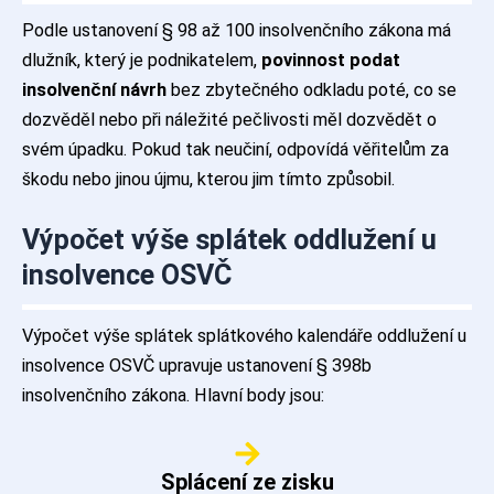
Podle ustanovení § 98 až 100 insolvenčního zákona má
dlužník, který je podnikatelem,
povinnost podat
insolvenční návrh
bez zbytečného odkladu poté, co se
dozvěděl nebo při náležité pečlivosti měl dozvědět o
svém úpadku. Pokud tak neučiní, odpovídá věřitelům za
škodu nebo jinou újmu, kterou jim tímto způsobil.
Výpočet výše splátek oddlužení u
insolvence OSVČ
Výpočet výše splátek splátkového kalendáře oddlužení u
insolvence OSVČ upravuje ustanovení § 398b
insolvenčního zákona. Hlavní body jsou:
Splácení ze zisku