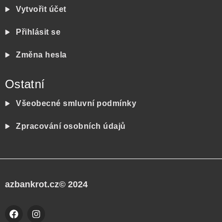
Vytvořit účet
Přihlásit se
Změna hesla
Ostatní
Všeobecné smluvní podmínky
Zpracování osobních údajů
azbankrot.cz© 2024
F
I
a
n