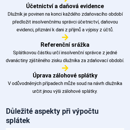
Účetnictví a daňová evidence
Dlužník je povinen na konci každého zdaňovacího období
předložit insolvenčnímu správci účetnictví, daňovou
evidenci, přiznání k dani z příjmů a výpisy z účtů.
Referenční srážka
Splátkovou částku určí insolvenční správce z jedné
dvanáctiny zjištěného zisku dlužníka za zdaňovací období.
Úprava zálohové splátky
V odůvodněných případech může soud na návrh dlužníka
určit jinou výši zálohové splátky.
Důležité aspekty při výpočtu
splátek