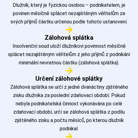
Dlužník, který je fyzickou osobou – podnikatelem, je
povinen měsíčně splácet nezajištěným věřitelům ze
svých příjmů částku určenou podle tohoto ustanovení.
Zálohová splátka
Insolvenční soud uloží dlužníkovi povinnost měsíčně
splácet nezajištěným věřitelům z jeho příjmů z podnikání
minimální nevratnou částku (zálohová splátka).
Určení zálohové splátky
Zálohová splátka se určí z jedné dvanáctiny zjištěného
zisku dlužníka za poslední zdaňovací období. Pokud
nebyla podnikatelská činnost vykonávána po celé
zdaňovací období, určí se zálohová splátka z podílu
zjištěného zisku a počtu měsíců, po kterou dlužník
podnikal.