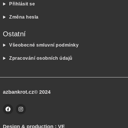
Přihlásit se
Změna hesla
Ostatní
Všeobecné smluvní podmínky
Zpracování osobních údajů
azbankrot.cz© 2024
F
I
a
n
c
s
e
t
b
a