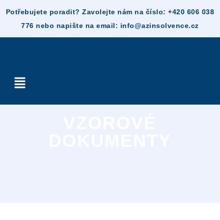
Skip
to
content
Menu
VZOROVÉ
DOKUMENTY