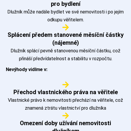
pro bydlení
Dlužník může nadále bydlet ve své nemovitosti i po jejím
odkupu věřitelem.
Splácení předem stanovené měsíční částky
(nájemné)
Dlužník splácí pevně stanovenou měsíční částku, což
přináší předvídatelnost a stabilitu v rozpočtu.
Nevýhody vidíme v:
Přechod vlastnického práva na věřitele
Vlastnické právo k nemovitosti přechází na věřitele, což
znamená ztrátu vlastnictví pro dlužníka
Omezení doby užívání nemovitosti