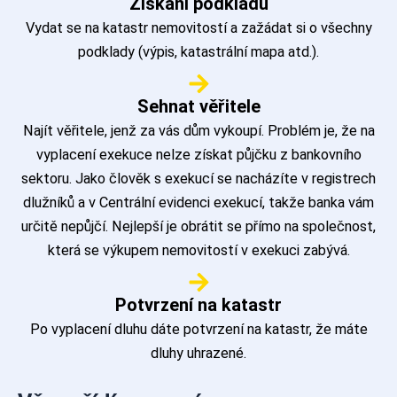
Získání podkladů
Vydat se na katastr nemovitostí a zažádat si o všechny
podklady (výpis, katastrální mapa atd.).
Sehnat věřitele
Najít věřitele, jenž za vás dům vykoupí. Problém je, že na
vyplacení exekuce nelze získat půjčku z bankovního
sektoru. Jako člověk s exekucí se nacházíte v registrech
dlužníků a v Centrální evidenci exekucí, takže banka vám
určitě nepůjčí. Nejlepší je obrátit se přímo na společnost,
která se výkupem nemovitostí v exekuci zabývá.
Potvrzení na katastr
Po vyplacení dluhu dáte potvrzení na katastr, že máte
dluhy uhrazené.