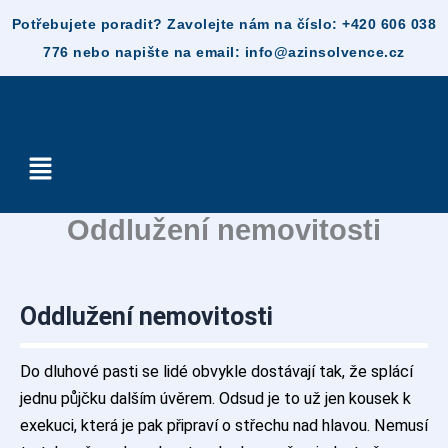
Skip
to
content
Menu
Oddlužení nemovitosti
Oddlužení nemovitosti
Do dluhové pasti se lidé obvykle dostávají tak, že splácí
jednu půjčku dalším úvěrem. Odsud je to už jen kousek k
exekuci, která je pak připraví o střechu nad hlavou. Nemusí