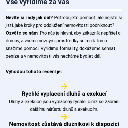
Vše vyřídíme za vás
Nevíte si rady jak dál?
Potřebujete pomoct, ale nejste si
jistí, jaké kroky pro oddlužení nemovitosti podniknout?
Ozvěte se nám
. Pro nás je hlavní, aby zákazník nepřišel o
domov, a všemi možnými prostředky se mu k tomu
snažíme pomoci. Vyřídíme formality, dokážeme sehnat
peníze a v nemovitosti vás necháme bydlet dál.
Výhodou tohoto řešení je:
Rychlé vyplacení dluhů a exekucí
Dluhy a exekuce jsou vyplaceny rychle, čímž se zabrání
dalšímu nárůstu dluhů a exekucím.
Nemovitost zůstává dlužníkovi k dispozici