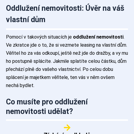
Oddlužení nemovitosti: Úvěr na váš
vlastní dům
Pomocí v takových situacích je
oddlužení nemovitosti
.
Ve zkratce jde o to, že si vezmete leasing na vlastní dům.
Věřitel ho za vás odkoupí, ještě než jde do dražby, a vy mu
ho postupně splácíte. Jakmile splatíte celou částku, dům
přechází plně do vašeho vlastnictví. Po celou dobu
splácení je majetkem věřitele, ten vás v něm ovšem
nechá bydlet.
Co musíte pro oddlužení
nemovitosti udělat?