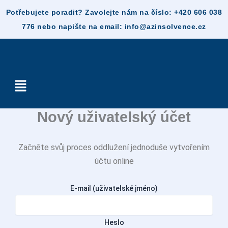
Skip
to
content
Menu
Nový uživatelský účet
Začněte svůj proces oddlužení jednoduše vytvořením
účtu online
E-mail (uživatelské jméno)
Heslo