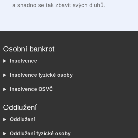
a snadno se tak zbavit svých dluhů.
Osobní bankrot
Insolvence
Insolvence fyzické osoby
Insolvence OSVČ
Oddlužení
Oddlužení
Oddlužení fyzické osoby