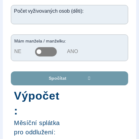
Počet vyživovaných osob (děti):
Mám manžela / manželku:
Spočítat
Výpočet
:
Měsíční splátka
pro oddlužení: