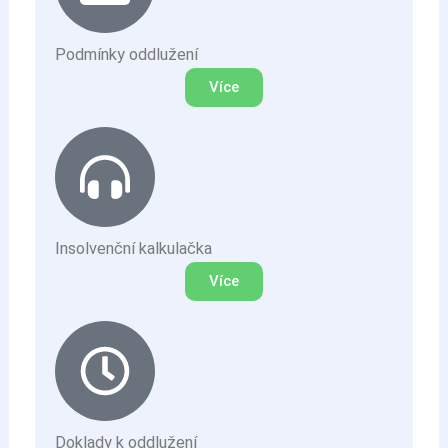
Podmínky oddlužení
Více
Insolvenční kalkulačka
Více
Doklady k oddlužení