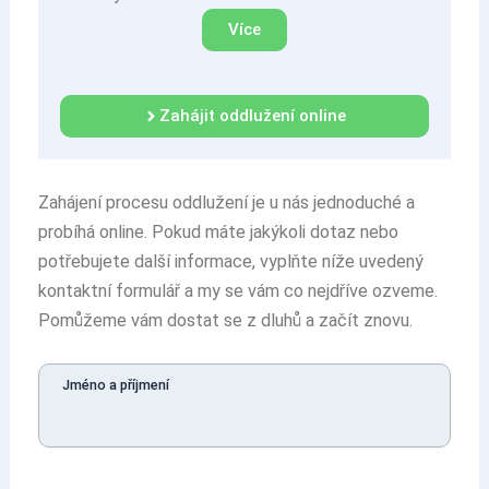
Více
Zahájit oddlužení online
Zahájení procesu oddlužení je u nás jednoduché a
probíhá online. Pokud máte jakýkoli dotaz nebo
potřebujete další informace, vyplňte níže uvedený
kontaktní formulář a my se vám co nejdříve ozveme.
Pomůžeme vám dostat se z dluhů a začít znovu.
Jméno a příjmení