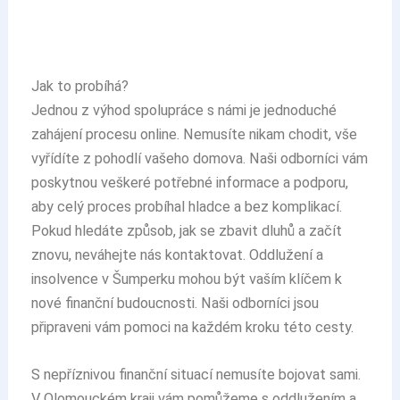
Jak to probíhá?
Jednou z výhod spolupráce s námi je jednoduché
zahájení procesu online. Nemusíte nikam chodit, vše
vyřídíte z pohodlí vašeho domova. Naši odborníci vám
poskytnou veškeré potřebné informace a podporu,
aby celý proces probíhal hladce a bez komplikací.
Pokud hledáte způsob, jak se zbavit dluhů a začít
znovu, neváhejte nás kontaktovat. Oddlužení a
insolvence v Šumperku mohou být vaším klíčem k
nové finanční budoucnosti. Naši odborníci jsou
připraveni vám pomoci na každém kroku této cesty.
S nepříznivou finanční situací nemusíte bojovat sami.
V Olomouckém kraji vám pomůžeme s oddlužením a