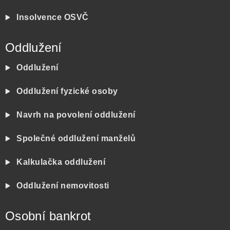
Insolvence OSVČ
Oddlužení
Oddlužení
Oddlužení fyzické osoby
Navrh na povolení oddlužení
Společné oddlužení manželů
Kalkulačka oddlužení
Oddlužení nemovitosti
Osobní bankrot